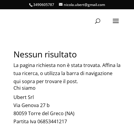
3490605787
nicola.ubert@gmail.com
Nessun risultato
La pagina richiesta non è stata trovata. Affina la
tua ricerca, o utilizza la barra di navigazione
qui sopra per trovare il post.
Chi siamo
Ubert Srl
Via Genova 27 b
80059 Torre del Greco (NA)
Partita Iva 06853441217