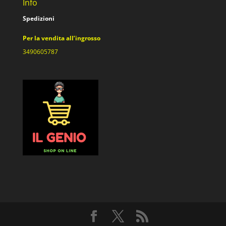
Info
Spedizioni
Per la vendita all’ingrosso
3490605787