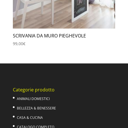
SCRIVANIA DA MURO PIEGHEVOLE
99,00
€
Categorie prodotto
ANIMALI DOMESTICI
BELLEZZA & BENESSERE
CASA & CUCINA
CATALOGO COMPLETO