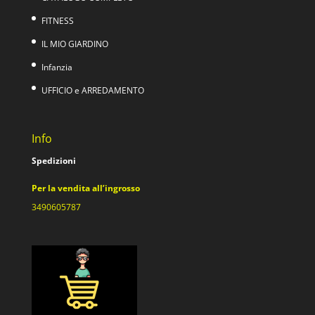
FITNESS
IL MIO GIARDINO
Infanzia
UFFICIO e ARREDAMENTO
Info
Spedizioni
Per la vendita all’ingrosso
3490605787