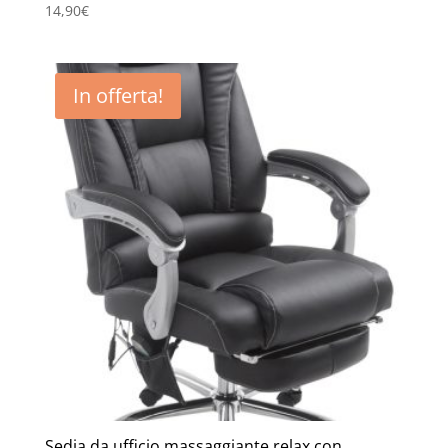
14,90
€
In offerta!
Sedia da ufficio massaggiante relax con