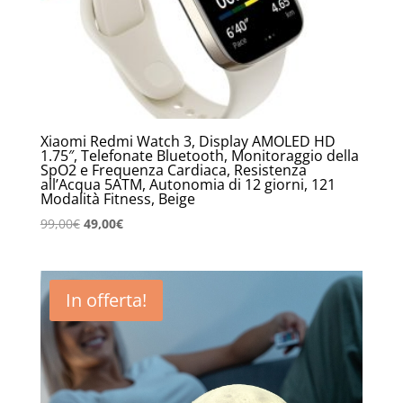
Xiaomi Redmi Watch 3, Display AMOLED HD
1.75″, Telefonate Bluetooth, Monitoraggio della
SpO2 e Frequenza Cardiaca, Resistenza
all’Acqua 5ATM, Autonomia di 12 giorni, 121
Modalità Fitness, Beige
Il
Il
99,00
€
49,00
€
prezzo
prezzo
originale
attuale
era:
è:
In offerta!
99,00€.
49,00€.