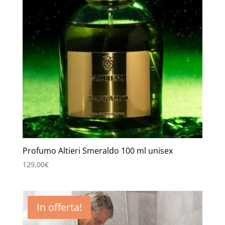
Profumo Altieri Smeraldo 100 ml unisex
129,00
€
In offerta!