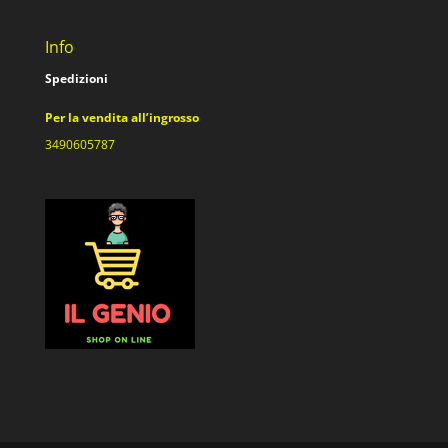
Info
Spedizioni
Per la vendita all’ingrosso
3490605787