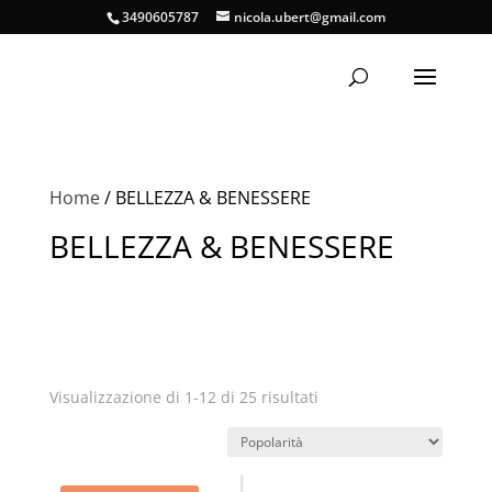
3490605787
nicola.ubert@gmail.com
Home
/ BELLEZZA & BENESSERE
BELLEZZA & BENESSERE
Popolarità
Visualizzazione di 1-12 di 25 risultati