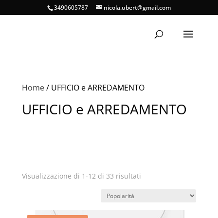
3490605787
nicola.ubert@gmail.com
Home
/ UFFICIO e ARREDAMENTO
UFFICIO e ARREDAMENTO
Popolarità
Visualizzazione di 1-12 di 33 risultati