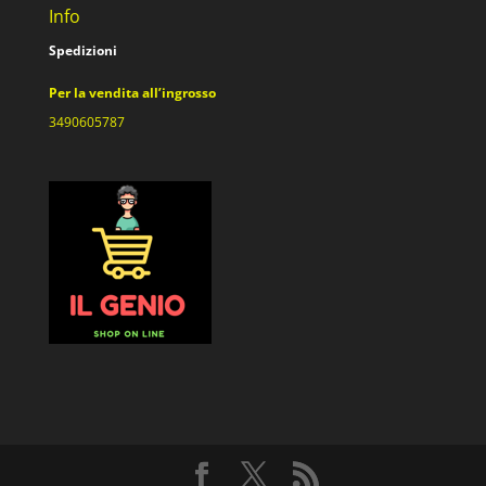
Info
Spedizioni
Per la vendita all’ingrosso
3490605787