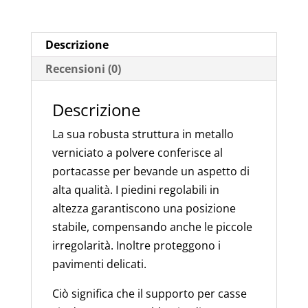
di
Bevande
quantità
Descrizione
Recensioni (0)
Descrizione
La sua robusta struttura in metallo
verniciato a polvere conferisce al
portacasse per bevande un aspetto di
alta qualità. I piedini regolabili in
altezza garantiscono una posizione
stabile, compensando anche le piccole
irregolarità. Inoltre proteggono i
pavimenti delicati.
Ciò significa che il supporto per casse