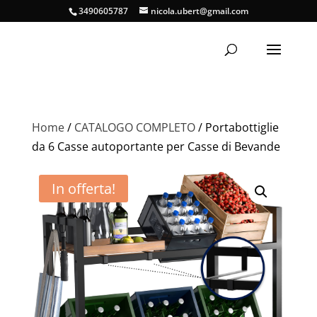
3490605787
nicola.ubert@gmail.com
Home
/
CATALOGO COMPLETO
/ Portabottiglie
da 6 Casse autoportante per Casse di Bevande
In offerta!