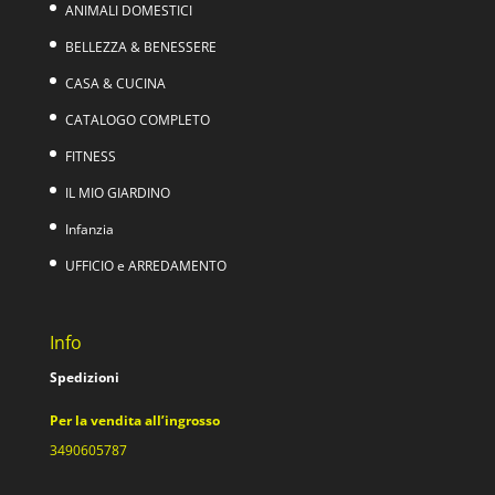
ANIMALI DOMESTICI
BELLEZZA & BENESSERE
CASA & CUCINA
CATALOGO COMPLETO
FITNESS
IL MIO GIARDINO
Infanzia
UFFICIO e ARREDAMENTO
Info
Spedizioni
Per la vendita all’ingrosso
3490605787