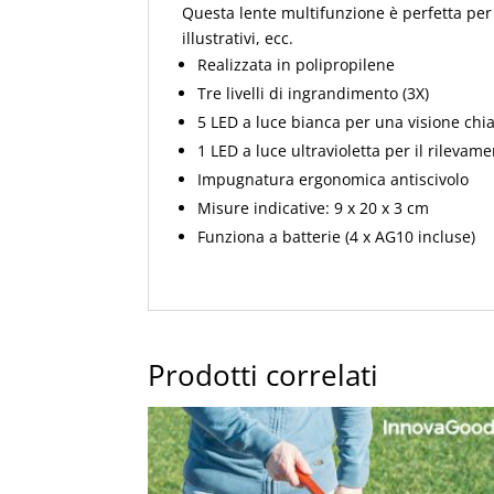
Questa lente multifunzione è perfetta per l
illustrativi, ecc.
Realizzata in polipropilene
Tre livelli di ingrandimento (3X)
5 LED a luce bianca per una visione ch
1 LED a luce ultravioletta per il rilevam
Impugnatura ergonomica antiscivolo
Misure indicative: 9 x 20 x 3 cm
Funziona a batterie (4 x AG10 incluse)
Prodotti correlati