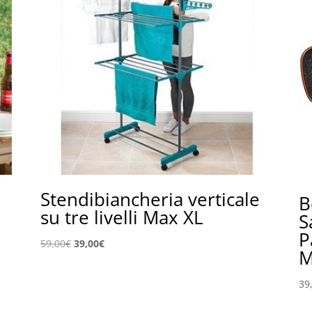
Stendibiancheria verticale
B
su tre livelli Max XL
S
P
Il
Il
59,00
€
39,00
€
M
prezzo
prezzo
originale
attuale
39
era:
è:
59,00€.
39,00€.