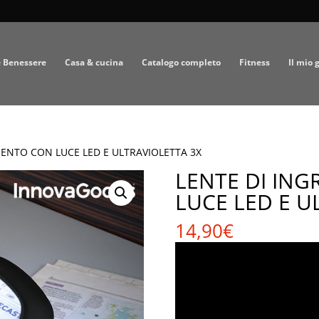
e Benessere
Casa & cucina
Catalogo completo
Fitness
Il mio 
MENTO CON LUCE LED E ULTRAVIOLETTA 3X
LENTE DI IN
LUCE LED E U
14,90
€