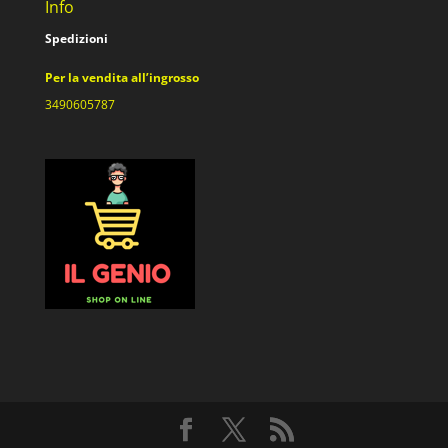
Info
Spedizioni
Per la vendita all’ingrosso
3490605787