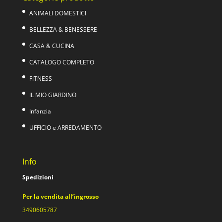
ANIMALI DOMESTICI
BELLEZZA & BENESSERE
CASA & CUCINA
CATALOGO COMPLETO
FITNESS
IL MIO GIARDINO
Infanzia
UFFICIO e ARREDAMENTO
Info
Spedizioni
Per la vendita all’ingrosso
3490605787