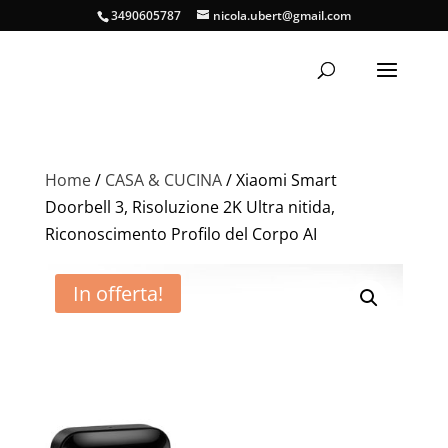
3490605787
nicola.ubert@gmail.com
Home
/
CASA & CUCINA
/ Xiaomi Smart
Doorbell 3, Risoluzione 2K Ultra nitida,
Riconoscimento Profilo del Corpo AI
In offerta!