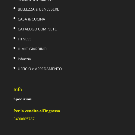
BELLEZZA & BENESSERE
CASA & CUCINA
CATALOGO COMPLETO
FITNESS
IL MIO GIARDINO
Infanzia
UFFICIO e ARREDAMENTO
Info
Spedizioni
Per la vendita all’ingrosso
3490605787