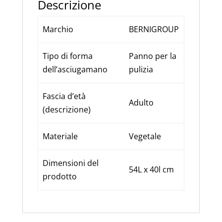
Descrizione
Marchio
BERNIGROUP
Tipo di forma
Panno per la
dell’asciugamano
pulizia
Fascia d’età
Adulto
(descrizione)
Materiale
Vegetale
Dimensioni del
54L x 40l cm
prodotto