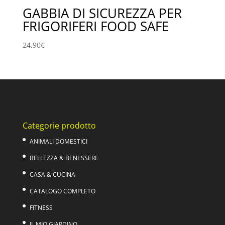
GABBIA DI SICUREZZA PER
FRIGORIFERI FOOD SAFE
24,90
€
Categorie prodotto
ANIMALI DOMESTICI
BELLEZZA & BENESSERE
CASA & CUCINA
CATALOGO COMPLETO
FITNESS
IL MIO GIARDINO