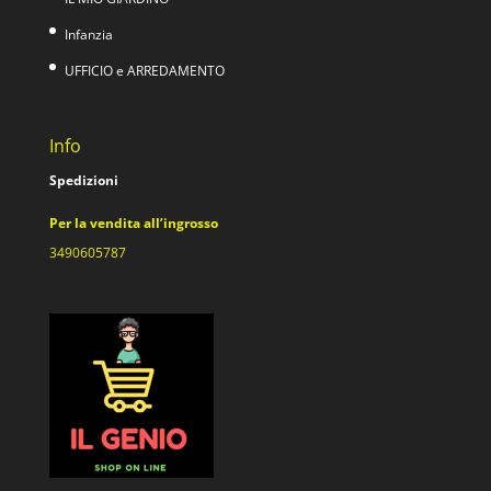
Infanzia
UFFICIO e ARREDAMENTO
Info
Spedizioni
Per la vendita all’ingrosso
3490605787