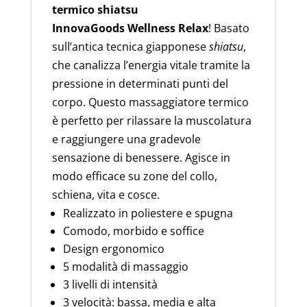
termico shiatsu
InnovaGoods
Wellness Relax
! Basato
sull’antica tecnica giapponese
shiatsu
,
che canalizza l’energia vitale tramite la
pressione in determinati punti del
corpo. Questo massaggiatore termico
è perfetto per rilassare la muscolatura
e raggiungere una gradevole
sensazione di benessere. Agisce in
modo efficace su zone del collo,
schiena, vita e cosce.
Realizzato in poliestere e spugna
Comodo, morbido e soffice
Design ergonomico
5 modalità di massaggio
3 livelli di intensità
3 velocità: bassa, media e alta