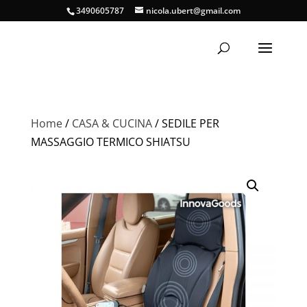
3490605787
nicola.ubert@gmail.com
Home
/
CASA & CUCINA
/ SEDILE PER
MASSAGGIO TERMICO SHIATSU