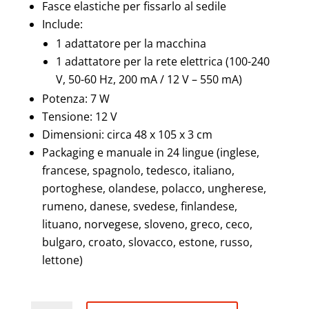
Fasce elastiche per fissarlo al sedile
Include:
1 adattatore per la macchina
1 adattatore per la rete elettrica (100-240
V, 50-60 Hz, 200 mA / 12 V – 550 mA)
Potenza: 7 W
Tensione: 12 V
Dimensioni: circa 48 x 105 x 3 cm
Packaging e manuale in 24 lingue (inglese,
francese, spagnolo, tedesco, italiano,
portoghese, olandese, polacco, ungherese,
rumeno, danese, svedese, finlandese,
lituano, norvegese, sloveno, greco, ceco,
bulgaro, croato, slovacco, estone, russo,
lettone)