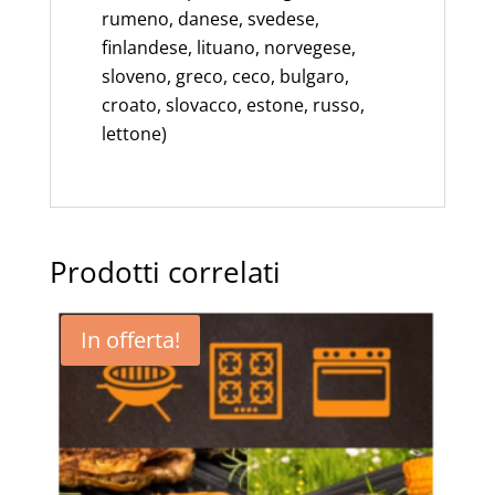
rumeno, danese, svedese,
finlandese, lituano, norvegese,
sloveno, greco, ceco, bulgaro,
croato, slovacco, estone, russo,
lettone)
Prodotti correlati
In offerta!