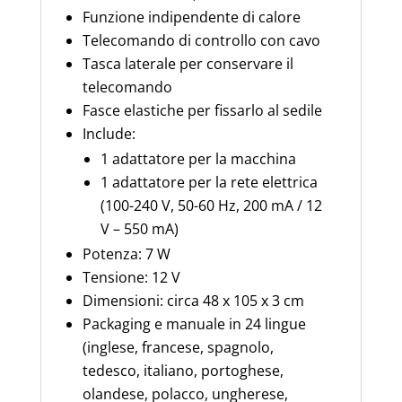
Funzione indipendente di calore
Telecomando di controllo con cavo
Tasca laterale per conservare il
telecomando
Fasce elastiche per fissarlo al sedile
Include:
1 adattatore per la macchina
1 adattatore per la rete elettrica
(100-240 V, 50-60 Hz, 200 mA / 12
V – 550 mA)
Potenza: 7 W
Tensione: 12 V
Dimensioni: circa 48 x 105 x 3 cm
Packaging e manuale in 24 lingue
(inglese, francese, spagnolo,
tedesco, italiano, portoghese,
olandese, polacco, ungherese,