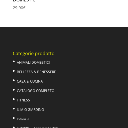
29,90
€
Categorie prodotto
ANIMALI DOMESTICI
BELLEZZA & BENESSERE
CASA & CUCINA
CATALOGO COMPLETO
FITNESS
IL MIO GIARDINO
Infanzia