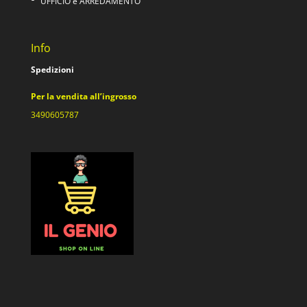
UFFICIO e ARREDAMENTO
Info
Spedizioni
Per la vendita all’ingrosso
3490605787