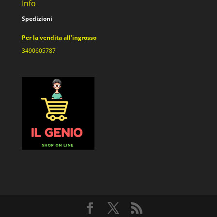
Info
Spedizioni
Per la vendita all’ingrosso
3490605787