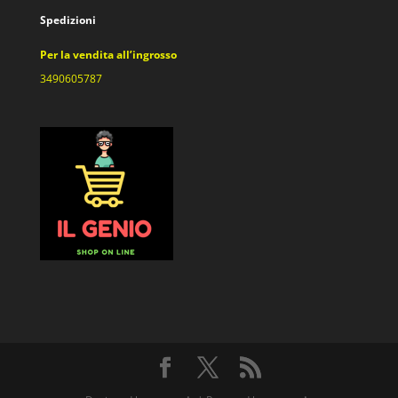
Spedizioni
Per la vendita all’ingrosso
3490605787