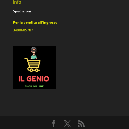
Info
Spedizioni
Per la vendita all’ingrosso
3490605787