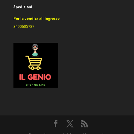
Spedizioni
Per la vendita all’ingrosso
3490605787