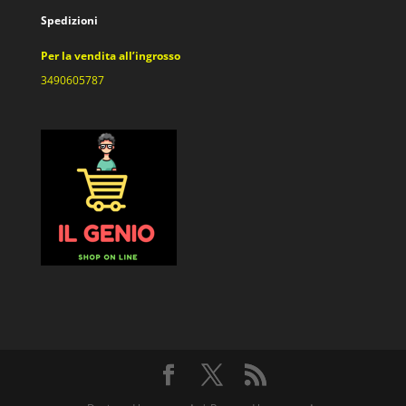
Spedizioni
Per la vendita all’ingrosso
3490605787