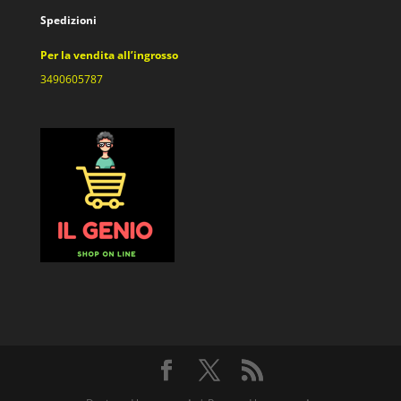
Spedizioni
Per la vendita all’ingrosso
3490605787