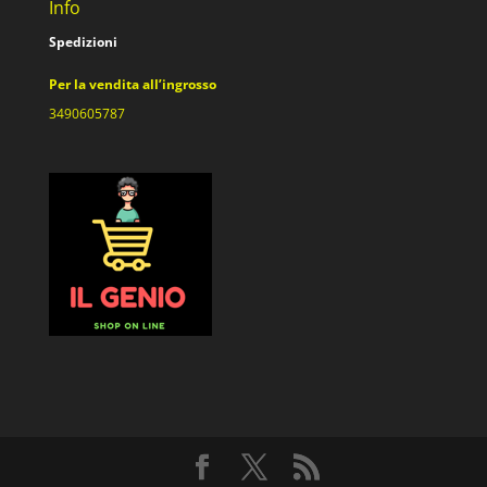
Info
Spedizioni
Per la vendita all’ingrosso
3490605787