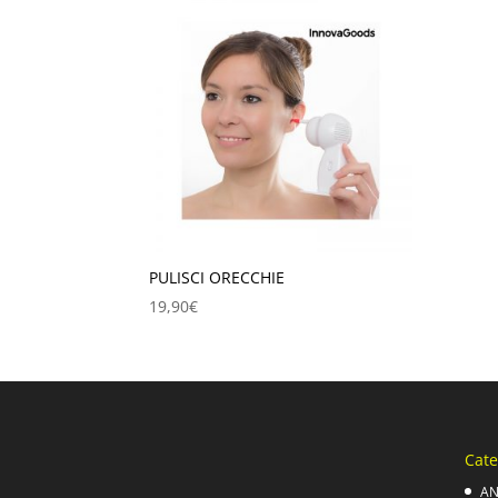
PULISCI ORECCHIE
19,90
€
Cate
AN