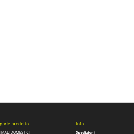
gorie prodotto
Info
IMALI DOMESTICI
Spedizioni