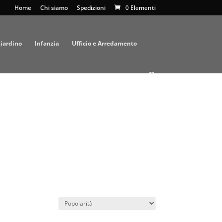
Home
Chi siamo
Spedizioni
0 Elementi
giardino
Infanzia
Ufficio e Arredamento