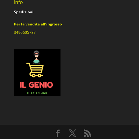
Info
Spedizioni
Per la vendita all’ingrosso
3490605787