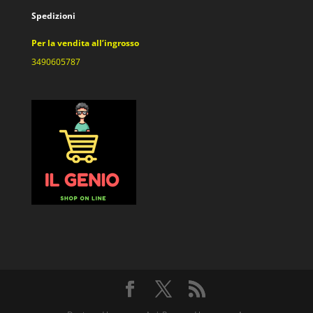
Spedizioni
Per la vendita all’ingrosso
3490605787