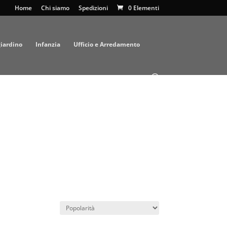
Home
Chi siamo
Spedizioni
0 Elementi
giardino
Infanzia
Ufficio e Arredamento