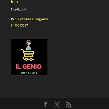
Info
Spedizioni
Per la vendita all’ingrosso
3490605787