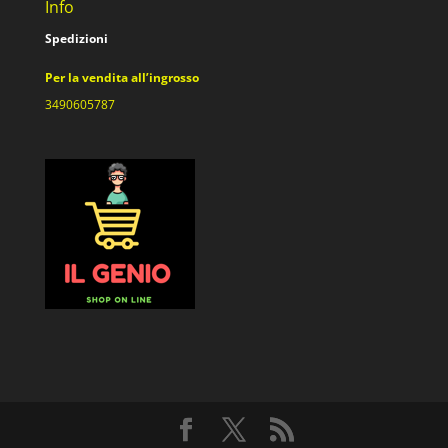
Info
Spedizioni
Per la vendita all’ingrosso
3490605787