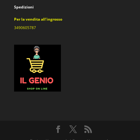
Spedizioni
Per la vendita all’ingrosso
3490605787