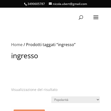
3490605787
nicola.ubert@gmail.com
Home
/ Prodotti taggati “ingresso”
ingresso
Visualizzazione del risultato