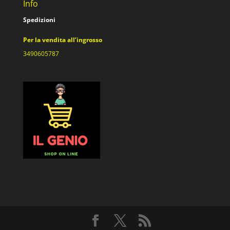
Info
Spedizioni
Per la vendita all’ingrosso
3490605787