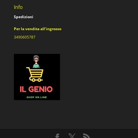
Info
Spedizioni
Per la vendita all’ingrosso
3490605787