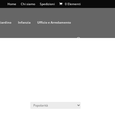
Home
Chi siamo
Spedizioni
0 Elementi
giardino
Infanzia
Ufficio e Arredamento