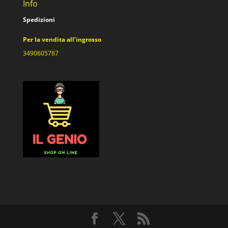
Info
Spedizioni
Per la vendita all’ingrosso
3490605787