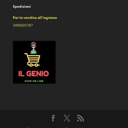
Spedizioni
Per la vendita all’ingrosso
3490605787