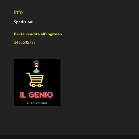
Info
Spedizioni
Per la vendita all’ingrosso
3490605787