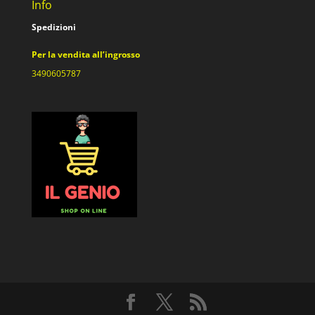
Info
Spedizioni
Per la vendita all’ingrosso
3490605787