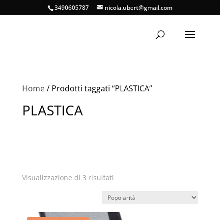
3490605787
nicola.ubert@gmail.com
Home
/ Prodotti taggati “PLASTICA”
PLASTICA
Popolarità
Visualizzazione di 3 risultati