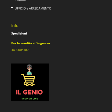
Infanzia
UFFICIO e ARREDAMENTO
Info
Spedizioni
Per la vendita all’ingrosso
3490605787