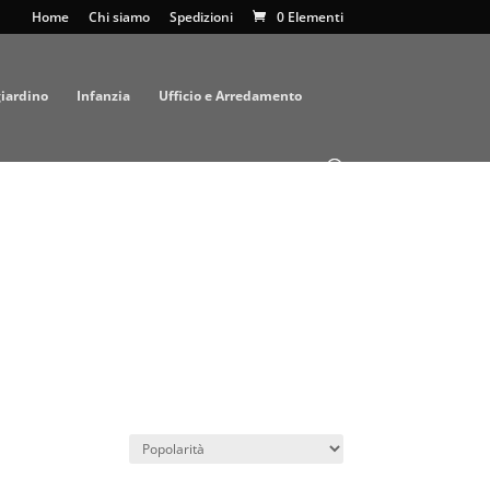
Home
Chi siamo
Spedizioni
0 Elementi
giardino
Infanzia
Ufficio e Arredamento