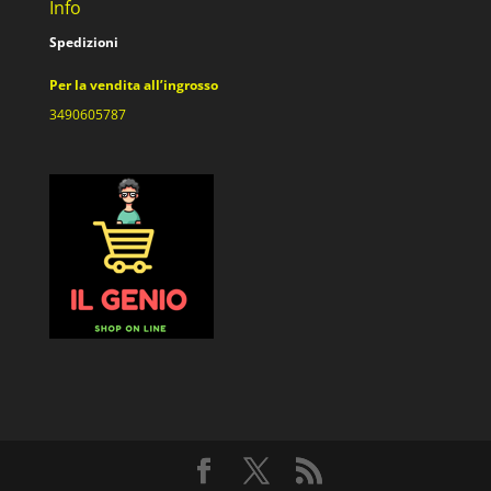
Info
Spedizioni
Per la vendita all’ingrosso
3490605787