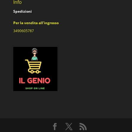
Info
Spedizioni
Per la vendita all’ingrosso
3490605787