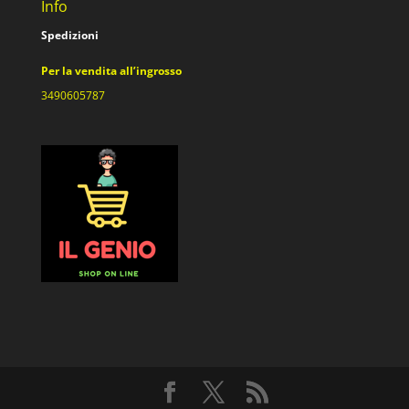
Info
Spedizioni
Per la vendita all’ingrosso
3490605787