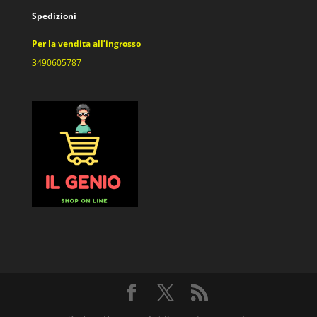
Spedizioni
Per la vendita all’ingrosso
3490605787