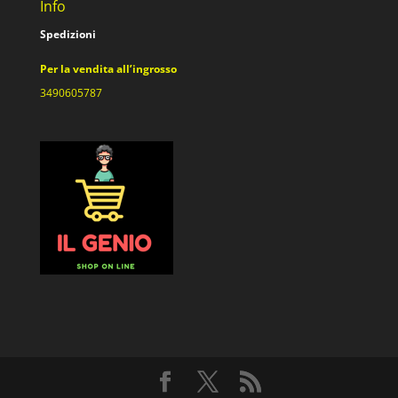
Info
Spedizioni
Per la vendita all’ingrosso
3490605787