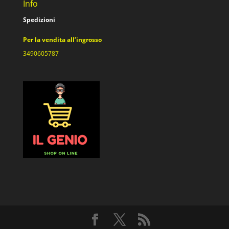
Info
Spedizioni
Per la vendita all’ingrosso
3490605787