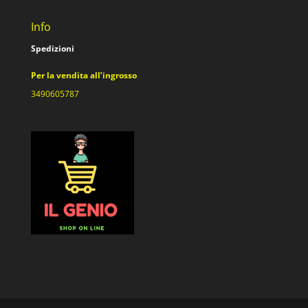
Info
Spedizioni
Per la vendita all’ingrosso
3490605787