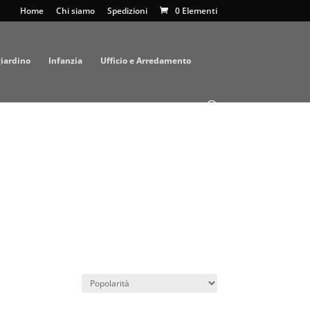
Home
Chi siamo
Spedizioni
0 Elementi
giardino
Infanzia
Ufficio e Arredamento