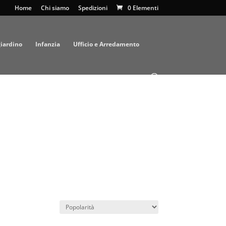
Home
Chi siamo
Spedizioni
0 Elementi
giardino
Infanzia
Ufficio e Arredamento