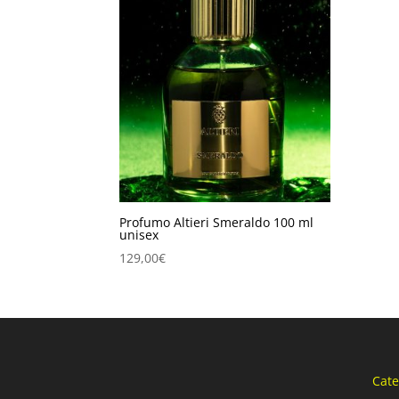
Profumo Altieri Smeraldo 100 ml
unisex
129,00
€
Cate