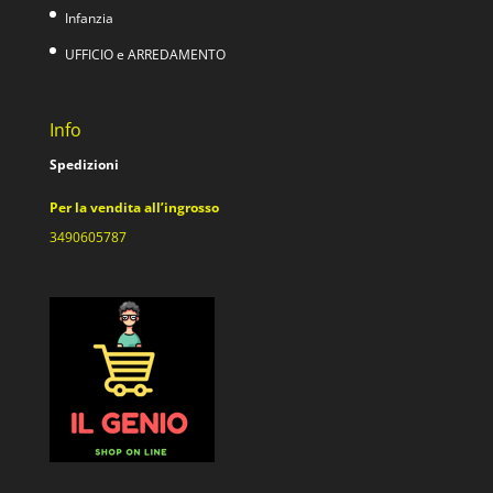
Infanzia
UFFICIO e ARREDAMENTO
Info
Spedizioni
Per la vendita all’ingrosso
3490605787