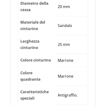
Diametro della
20 mm
cassa
Materiale del
Sandalo
cinturino
Larghezza
25 mm
cinturino
Colore cinturino
Marrone
Colore
Marrone
quadrante
Caratteristiche
Antigraffio.
speciali