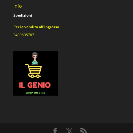
Info
Spedizioni
Per la vendita all’ingrosso
3490605787