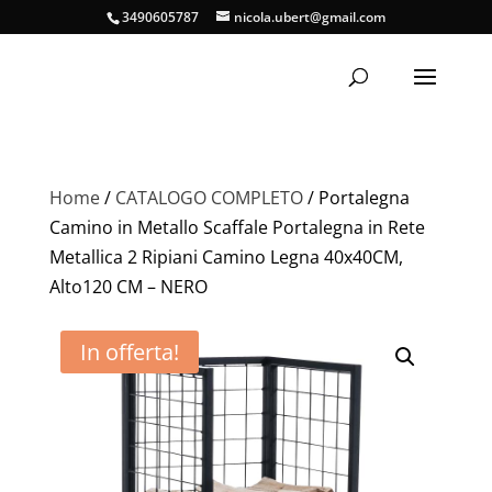
3490605787
nicola.ubert@gmail.com
Home
/
CATALOGO COMPLETO
/ Portalegna
Camino in Metallo Scaffale Portalegna in Rete
Metallica 2 Ripiani Camino Legna 40x40CM,
Alto120 CM – NERO
In offerta!