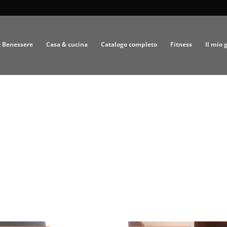
e Benessere
Casa & cucina
Catalogo completo
Fitness
Il mio 