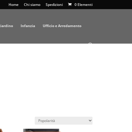
Home
Chi siamo
Spedizioni
0 Elementi
giardino
Infanzia
Ufficio e Arredamento