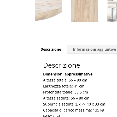
Descrizione
Informazioni aggiuntive
Descrizione
Dimensioni approssimative:
Altezza totale: 56 – 80 cm
Larghezza totale: 41 cm
Profondità totale: 38,5 cm
Altezza seduta: 56 – 80 cm
Superficie seduta (L x P): 40 x 33 cm
Capacità di carico massima: 135 kg
Peso: 6 kg