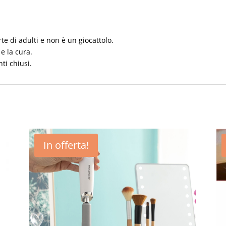
rte di adulti e non è un giocattolo.
 e la cura.
ti chiusi.
In offerta!