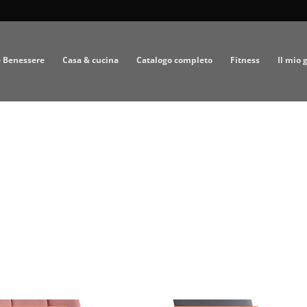
e Benessere
Casa & cucina
Catalogo completo
Fitness
Il mio 