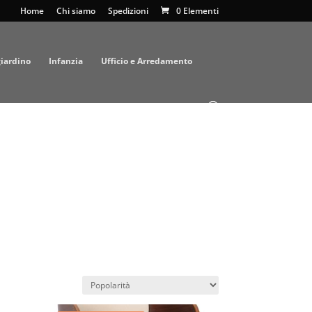
Home
Chi siamo
Spedizioni
0 Elementi
giardino
Infanzia
Ufficio e Arredamento