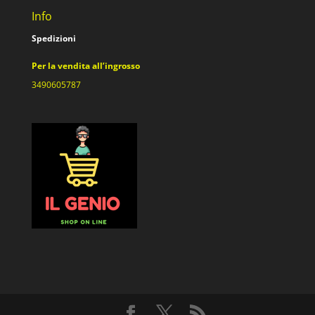
Info
Spedizioni
Per la vendita all’ingrosso
3490605787