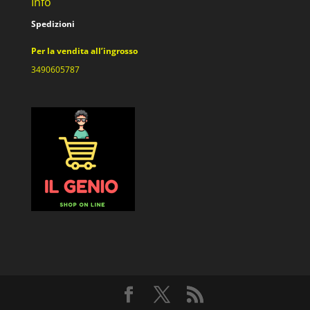
Info
Spedizioni
Per la vendita all’ingrosso
3490605787